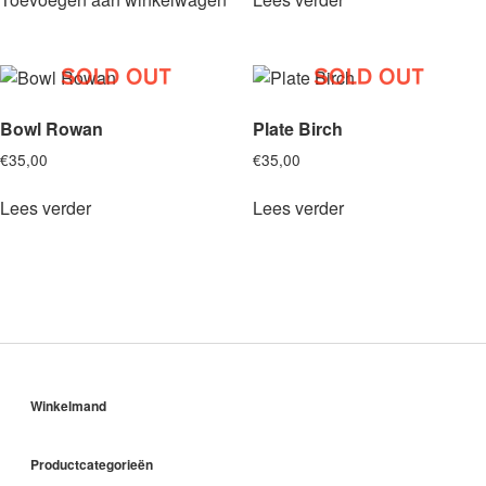
Bowl Rowan
Plate Birch
€
35,00
€
35,00
Lees verder
Lees verder
Sidebar
Winkelmand
Productcategorieën