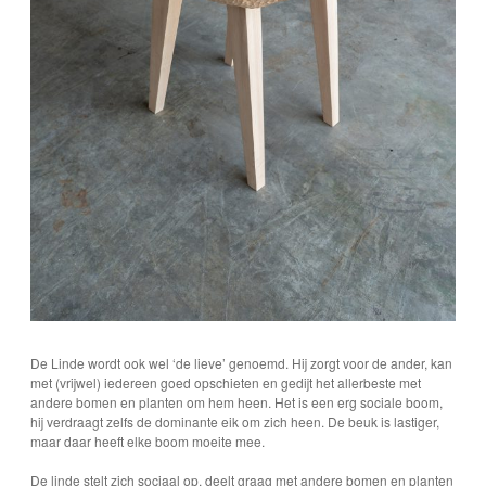
De Linde wordt ook wel ‘de lieve’ genoemd. Hij zorgt voor de ander, kan
met (vrijwel) iedereen goed opschieten en gedijt het allerbeste met
andere bomen en planten om hem heen. Het is een erg sociale boom,
hij verdraagt zelfs de dominante eik om zich heen. De beuk is lastiger,
maar daar heeft elke boom moeite mee.
De linde stelt zich sociaal op, deelt graag met andere bomen en planten