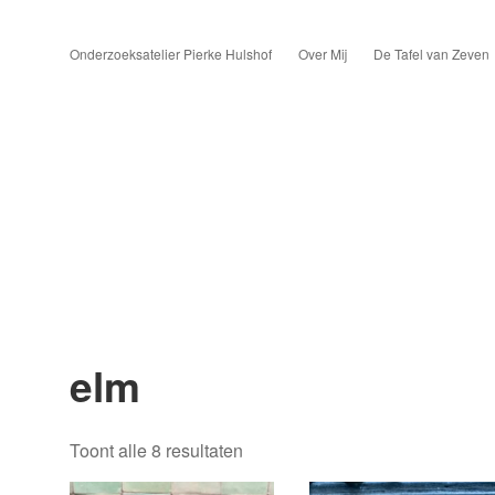
Onderzoeksatelier Pierke Hulshof
Over Mij
De Tafel van Zeven
elm
Toont alle 8 resultaten